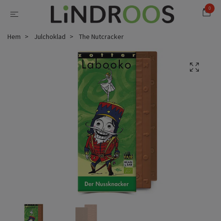
0
Hem
Julchoklad
The Nutcracker