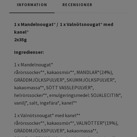
INFORMATION
RECENSIONER
1 x Mandelnougat° / 1 x Valnötsnougat° med
kanel°
2x35g
Ingredienser:
1 x Mandelnougat°
rårörssocker°*, kakaosmör°*, MANDLAR°(24%),
GRÄDDMJÖLKSPULVER°, SKUMMJÖLKSPULVER°,
kakaomassa°*, SÖTT VASSLEPULVER°,
helrörssocker°*, emulgeringsmedel: SOJALECITIN°,
vanilj°, salt, ingefära°, kanel°*
1 x Valnötsnougat° med kanel°*
rårörssocker°*, kakaosmör°*, VALNÖTTER°(19%),
GRÄDDMJÖLKSPULVER°, kakaomassa°*,