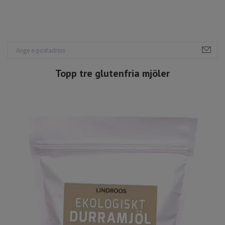
Topp tre glutenfria mjöler