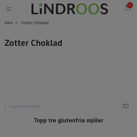
0
Hem
Zotter Choklad
Zotter Choklad
Topp tre glutenfria mjöler