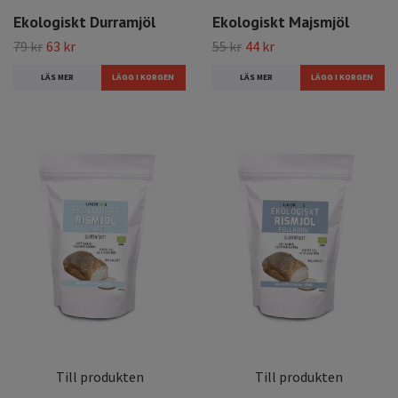
Ekologiskt Durramjöl
Ekologiskt Majsmjöl
79 kr
63 kr
55 kr
44 kr
LÄS MER
LÄS MER
Till produkten
Till produkten