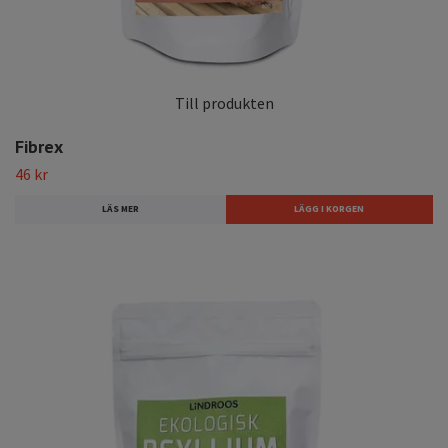
Till produkten
Fibrex
46 kr
LÄS MER