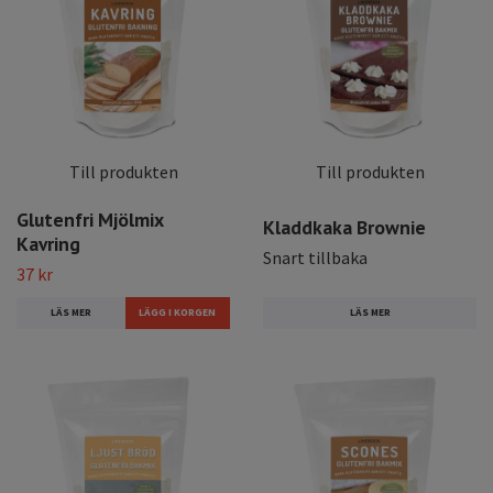
Till produkten
Till produkten
Glutenfri Mjölmix
Kladdkaka Brownie
Kavring
Snart tillbaka
37 kr
LÄS MER
LÄS MER