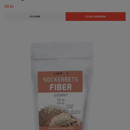
58 kr
LÄS MER