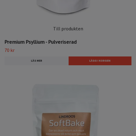
Till produkten
Premium Psyllium - Pulveriserad
70 kr
LÄS MER