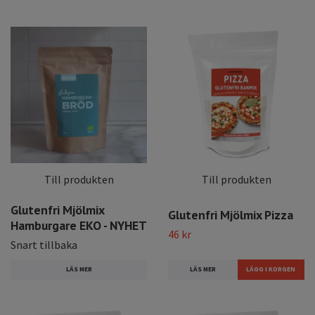
Till produkten
Till produkten
Glutenfri Mjölmix
Glutenfri Mjölmix Pizza
Hamburgare EKO - NYHET
46 kr
Snart tillbaka
LÄS MER
LÄS MER