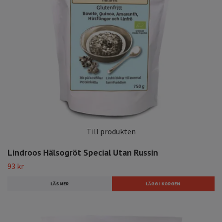
Till produkten
Lindroos Hälsogröt Special Utan Russin
93 kr
LÄS MER