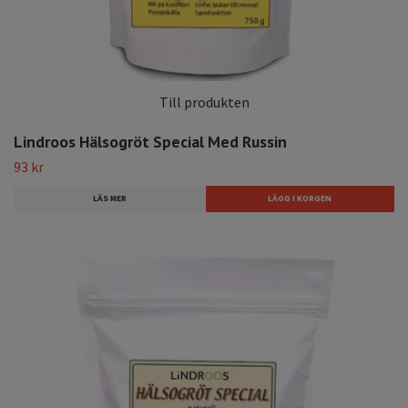
Till produkten
Lindroos Hälsogröt Special Med Russin
93 kr
LÄS MER