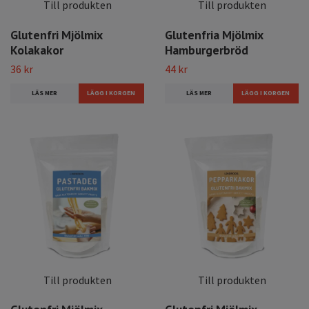
Till produkten
Till produkten
Glutenfri Mjölmix
Glutenfria Mjölmix
Kolakakor
Hamburgerbröd
36 kr
44 kr
LÄS MER
LÄS MER
Till produkten
Till produkten