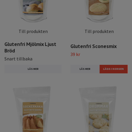
Till produkten
Till produkten
Glutenfri Mjölmix Ljust
Glutenfri Sconesmix
Bröd
39 kr
Snart tillbaka
LÄS MER
LÄS MER