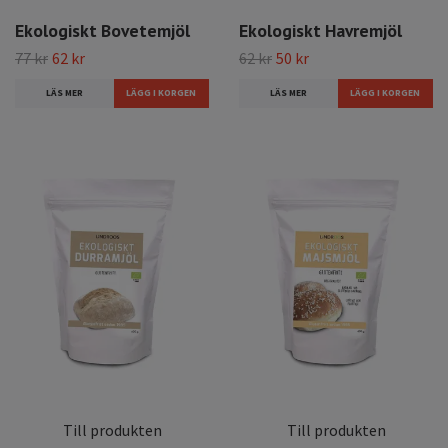
Ekologiskt Bovetemjöl
Ekologiskt Havremjöl
77 kr
62 kr
62 kr
50 kr
LÄS MER
LÄS MER
Till produkten
Till produkten