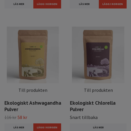
LÄS MER
LÄS MER
Till produkten
Till produkten
Ekologiskt Ashwagandha
Ekologiskt Chlorella
Pulver
Pulver
116 kr
58 kr
Snart tillbaka
LÄS MER
LÄS MER