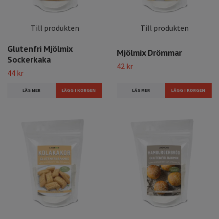
Till produkten
Till produkten
Glutenfri Mjölmix
Mjölmix Drömmar
Sockerkaka
42 kr
44 kr
LÄS MER
LÄS MER