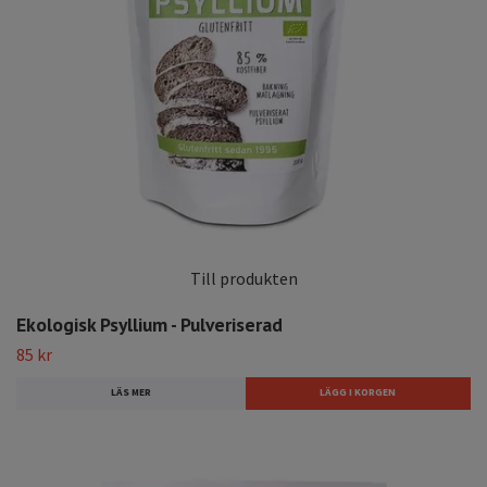
Till produkten
Ekologisk Psyllium - Pulveriserad
85 kr
LÄS MER