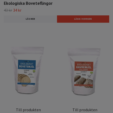
Ekologiska Boveteflingor
43 kr
34 kr
LÄS MER
Till produkten
Till produkten