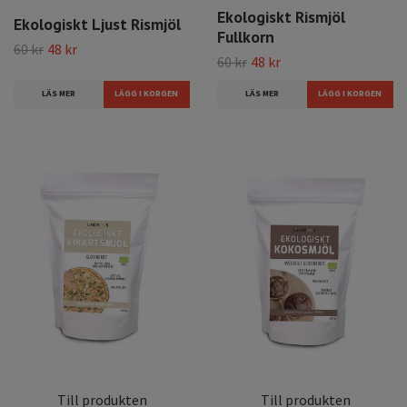
Ekologiskt Rismjöl
Ekologiskt Ljust Rismjöl
Fullkorn
60 kr
48 kr
60 kr
48 kr
LÄS MER
LÄS MER
Till produkten
Till produkten