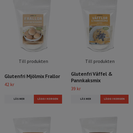
Till produkten
Till produkten
Glutenfri Våffel &
Glutenfri Mjölmix Frallor
Pannkaksmix
42 kr
39 kr
LÄS MER
LÄS MER