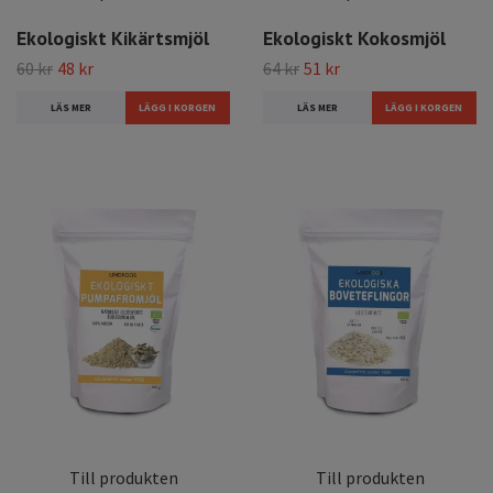
Ekologiskt Kikärtsmjöl
Ekologiskt Kokosmjöl
60 kr
48 kr
64 kr
51 kr
LÄS MER
LÄS MER
Till produkten
Till produkten