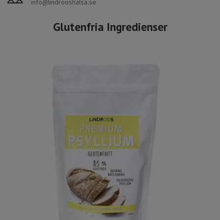
info@lindrooshalsa.se
Glutenfria Ingredienser