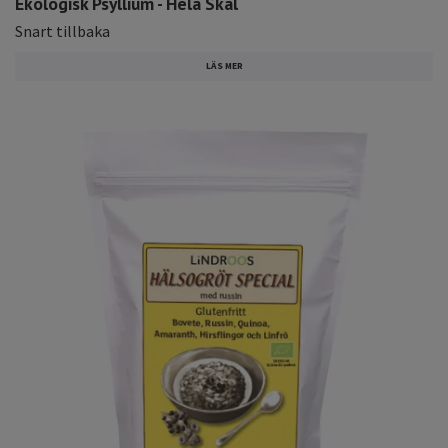
Ekologisk Psyllium - Hela Skal
Snart tillbaka
LÄS MER