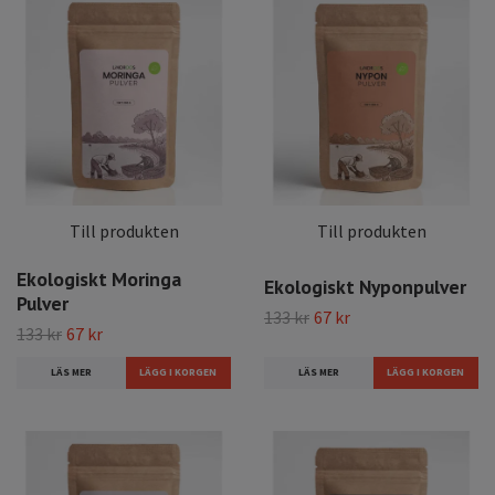
Till produkten
Till produkten
Ekologiskt Moringa
Ekologiskt Nyponpulver
Pulver
133 kr
67 kr
133 kr
67 kr
LÄS MER
LÄS MER