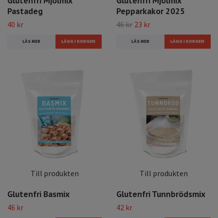
Glutenfri Mjölmix
Glutenfri Mjölmix
Pastadeg
Pepparkakor 2025
40 kr
46 kr
23 kr
LÄS MER
LÄS MER
Till produkten
Till produkten
Glutenfri Basmix
Glutenfri Tunnbrödsmix
46 kr
42 kr