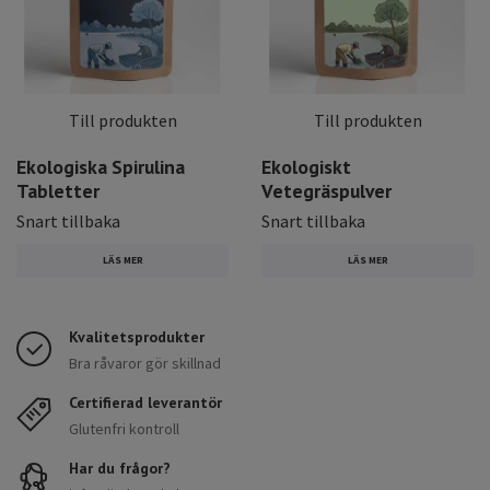
Till produkten
Till produkten
Ekologiska Spirulina
Ekologiskt
Tabletter
Vetegräspulver
Snart tillbaka
Snart tillbaka
LÄS MER
LÄS MER
Kvalitetsprodukter
Bra råvaror gör skillnad
Certifierad leverantör
Glutenfri kontroll
Har du frågor?