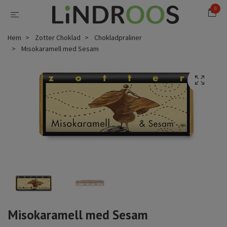
0
Hem
Zotter Choklad
Chokladpraliner
Misokaramell med Sesam
Misokaramell med Sesam