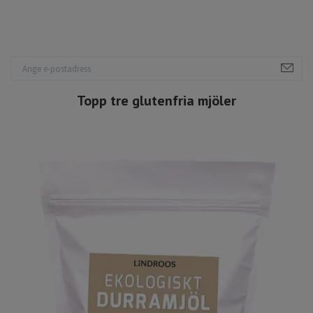
Topp tre glutenfria mjöler