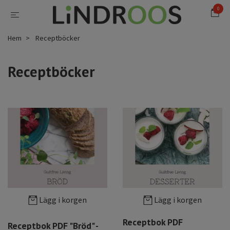
0
Hem
Receptböcker
Receptböcker
Lägg i korgen
Lägg i korgen
Receptbok PDF
Receptbok PDF "Bröd" -