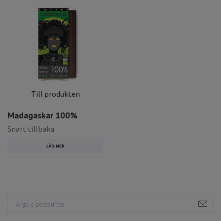
Till produkten
Madagaskar 100%
Snart tillbaka
LÄS MER