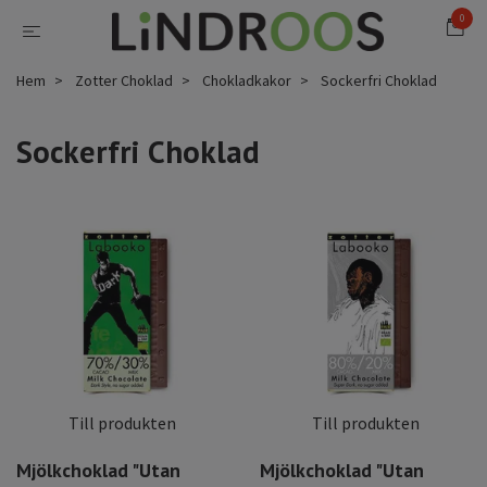
0
Hem
Zotter Choklad
Chokladkakor
Sockerfri Choklad
Sockerfri Choklad
Till produkten
Till produkten
Mjölkchoklad "Utan
Mjölkchoklad "Utan