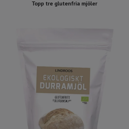
Topp tre glutenfria mjöler