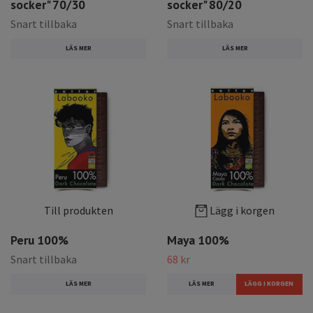
socker" 70/30
socker" 80/20
Snart tillbaka
Snart tillbaka
LÄS MER
LÄS MER
Till produkten
Lägg i korgen
Peru 100%
Maya 100%
Snart tillbaka
68 kr
LÄS MER
LÄS MER