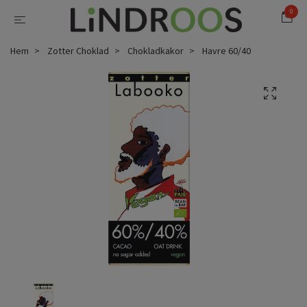
0
Hem
Zotter Choklad
Chokladkakor
Havre 60/40