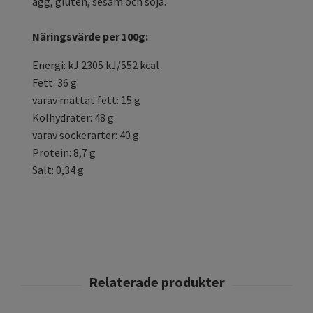
ägg, gluten, sesam och soja.
Näringsvärde per 100g:
Energi: kJ 2305 kJ/552 kcal
Fett: 36 g
varav mättat fett: 15 g
Kolhydrater: 48 g
varav sockerarter: 40 g
Protein: 8,7 g
Salt: 0,34 g