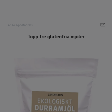
Topp tre glutenfria mjöler