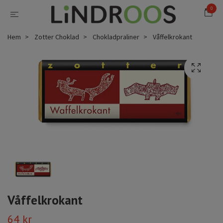
0
Hem
Zotter Choklad
Chokladpraliner
Våffelkrokant
Våffelkrokant
64 kr