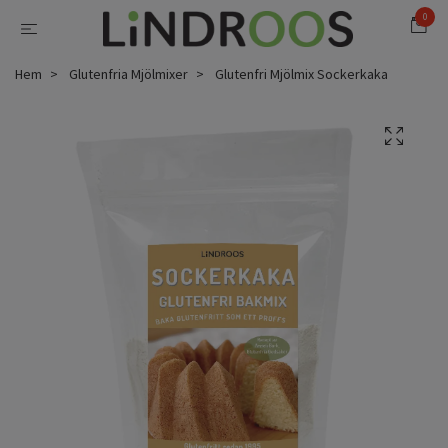
0
Hem
Glutenfria Mjölmixer
Glutenfri Mjölmix Sockerkaka