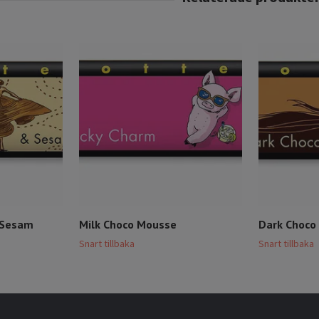
 Sesam
Milk Choco Mousse
Dark Choco
Snart tillbaka
Snart tillbaka