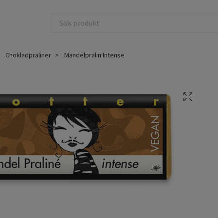
Chokladpraliner
Mandelpralin Intense