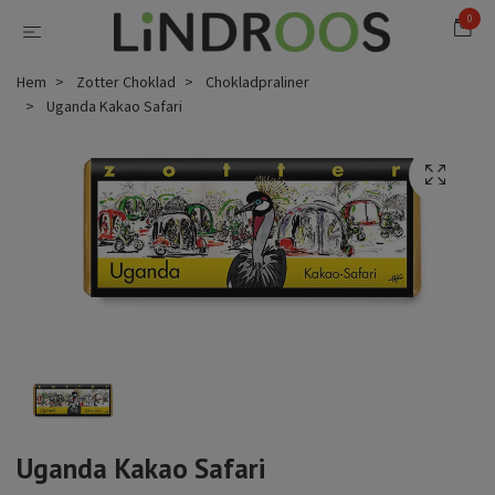
0
Hem
Zotter Choklad
Chokladpraliner
Uganda Kakao Safari
Uganda Kakao Safari