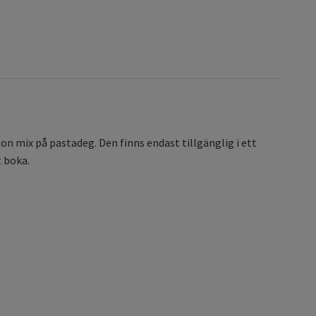
 mix på pastadeg. Den finns endast tillgänglig i ett
t boka.