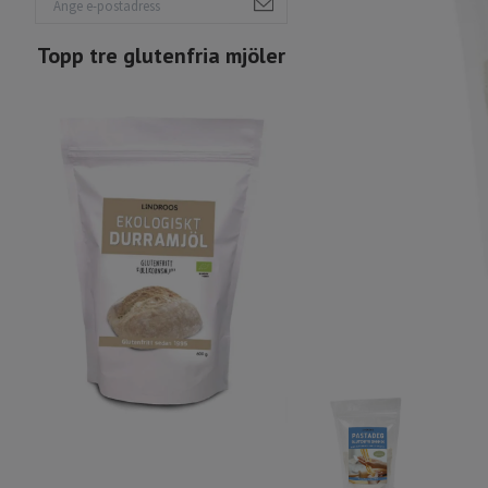
Topp tre glutenfria mjöler