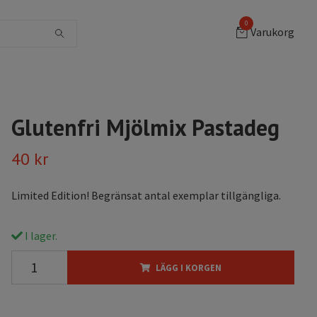
0
Varukorg
Glutenfri Mjölmix Pastadeg
40 kr
Limited Edition! Begränsat antal exemplar tillgängliga.
I lager.
LÄGG I KORGEN