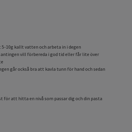
t 5-10g kallt vatten och arbeta in i degen
antingen vill förbereda i god tid eller får lite över
te
gen går också bra att kavla tunn för hand och sedan
st för att hitta en nivå som passar dig och din pasta