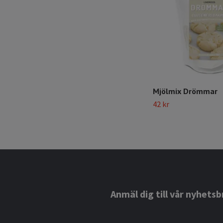
Mjölmix Drömmar
42 kr
Anmäl dig till vår nyhetsb