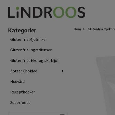
Kategorier
Hem
Glutenfria Mjölmi
Glutenfria Mjölmixer
Glutenfria Ingredienser
Glutenfritt Ekologiskt Mjöl
Zotter Choklad
Hudvård
Receptböcker
Superfoods