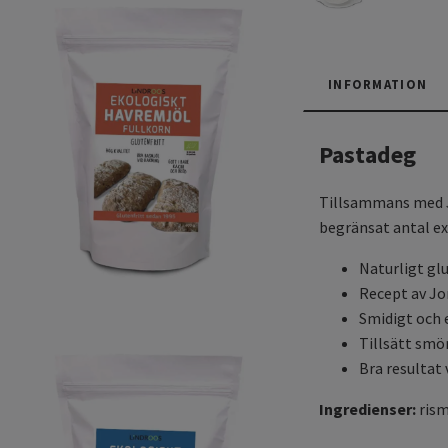
INFORMATION
Pastadeg
Tillsammans med Jo
begränsat antal ex
Naturligt gl
Recept av J
Smidigt och 
Tillsätt smö
Bra resultat 
Ingredienser:
ris