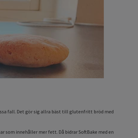
a fall. Det gör sig allra bäst till glutenfritt bröd med
llar som innehåller mer fett. Då bidrar SoftBake med en