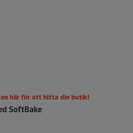
ken här för att hitta din butik!
med SoftBake