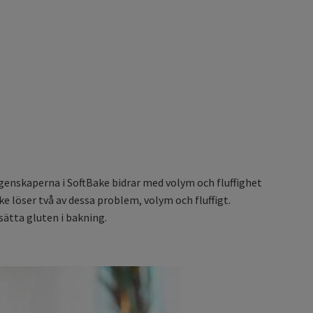
genskaperna i SoftBake bidrar med volym och fluffighet
 löser två av dessa problem, volym och fluffigt.
ätta gluten i bakning.