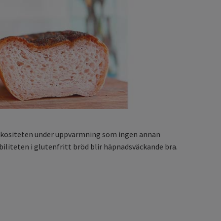
viskositeten under uppvärmning som ingen annan
iliteten i glutenfritt bröd blir häpnadsväckande bra.