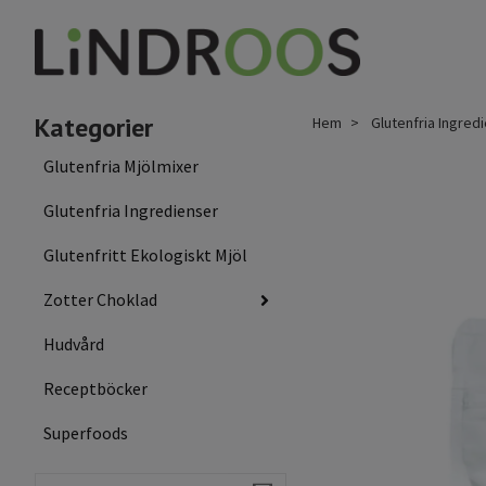
Kategorier
Hem
Glutenfria Ingred
Glutenfria Mjölmixer
Glutenfria Ingredienser
Glutenfritt Ekologiskt Mjöl
Zotter Choklad
Hudvård
Receptböcker
Superfoods