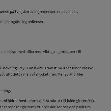
oende på tyngden av ingredienserna i receptet.
tala mängden ingredienser.
 tre bidrar med olika men viktiga egenskaper till
ri bakning. Psyllium bidrar främst med att binda vätska
gör allt detta men så mycket mer. Mer av allt! Mer
akning.
mi bidrar med spänst och struktur till både glutenfritt
tt recept för glutenfritt bröd där Xantan och psyllium