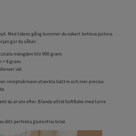
ecept. Med tidens gång kommer du säkert behöva justera
rjan gör du såhär:
 totala mängden blir 900 gram.
m = 9 gram.
dienser väl.
mer receptskrivare utveckla bättre och mer precisa
da.
ekt du är ute efter. Blanda alltid SoftBake med torra
av ditt perfekta glutenfria bröd.