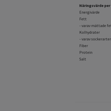
Näringsvärde per 
Energivärde
Fett
- varav mättade fe
Kolhydrater
- varav sockerarter
Fiber
Protein
Salt