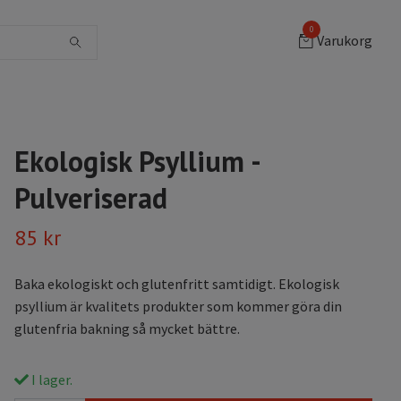
0
Varukorg
Ekologisk Psyllium -
Pulveriserad
85 kr
Baka ekologiskt och glutenfritt samtidigt. Ekologisk
psyllium är kvalitets produkter som kommer göra din
glutenfria bakning så mycket bättre.
I lager.