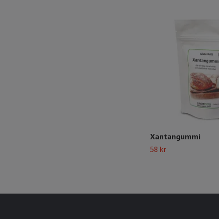
Xantangummi
58 kr