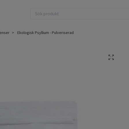
ienser
Ekologisk Psyllium - Pulveriserad