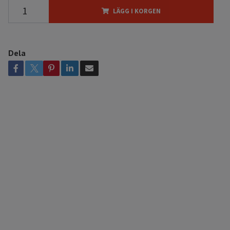
LÄGG I KORGEN
Dela