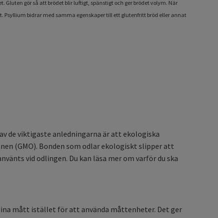
. Gluten gör så att brödet blir luftigt, spänstigt och ger brödet volym. När
Psyllium bidrar med samma egenskaper till ett glutenfritt bröd eller annat
v de viktigaste anledningarna är att ekologiska
nen (GMO). Bonden som odlar ekologiskt slipper att
nvänts vid odlingen. Du kan läsa mer om varför du ska
ina mått istället för att använda måttenheter. Det ger