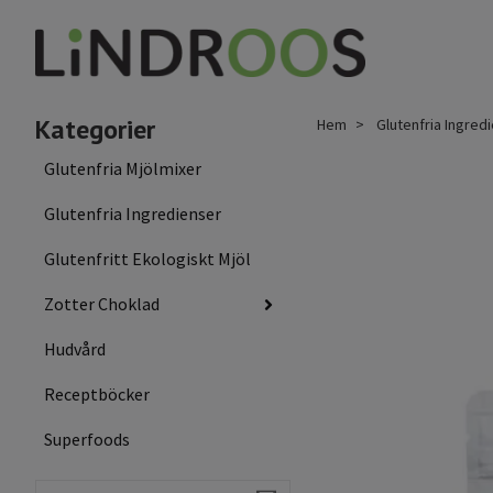
Kategorier
Hem
Glutenfria Ingred
Glutenfria Mjölmixer
Glutenfria Ingredienser
Glutenfritt Ekologiskt Mjöl
Zotter Choklad
Hudvård
Receptböcker
Superfoods