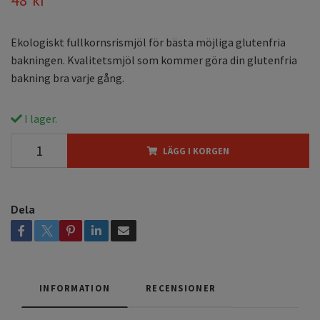
Ekologiskt fullkornsrismjöl för bästa möjliga glutenfria
bakningen. Kvalitetsmjöl som kommer göra din glutenfria
bakning bra varje gång.
I lager.
LÄGG I KORGEN
Dela
INFORMATION
RECENSIONER