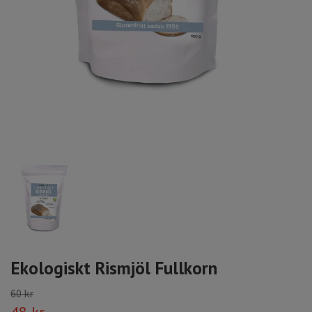
Ekologiskt Rismjöl Fullkorn
60 kr
48 kr