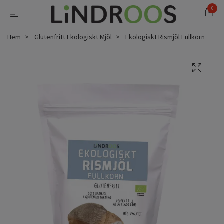
0
Hem
Glutenfritt Ekologiskt Mjöl
Ekologiskt Rismjöl Fullkorn