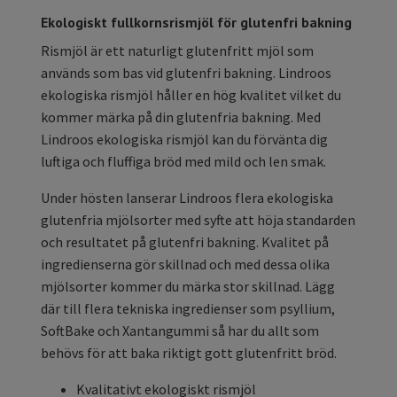
Ekologiskt fullkornsrismjöl för glutenfri bakning
Rismjöl är ett naturligt glutenfritt mjöl som
används som bas vid glutenfri bakning. Lindroos
ekologiska rismjöl håller en hög kvalitet vilket du
kommer märka på din glutenfria bakning. Med
Lindroos ekologiska rismjöl kan du förvänta dig
luftiga och fluffiga bröd med mild och len smak.
Under hösten lanserar Lindroos flera ekologiska
glutenfria mjölsorter med syfte att höja standarden
och resultatet på glutenfri bakning. Kvalitet på
ingredienserna gör skillnad och med dessa olika
mjölsorter kommer du märka stor skillnad. Lägg
där till flera tekniska ingredienser som psyllium,
SoftBake och Xantangummi så har du allt som
behövs för att baka riktigt gott glutenfritt bröd.
Kvalitativt ekologiskt rismjöl