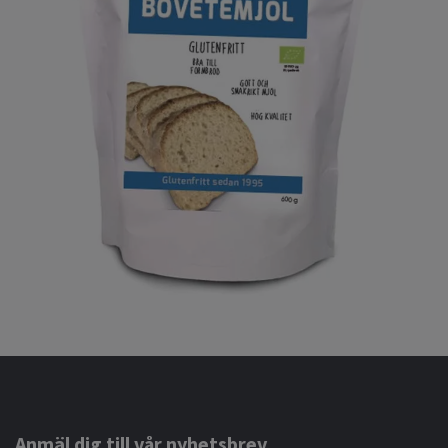
Anmäl dig till vår nyhetsbrev