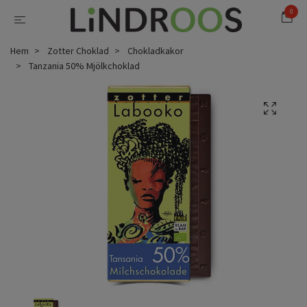
0
Hem
Zotter Choklad
Chokladkakor
Tanzania 50% Mjölkchoklad