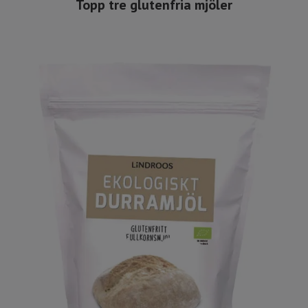
Topp tre glutenfria mjöler