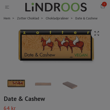
0
Hem
Zotter Choklad
Chokladpraliner
Date & Cashew
Date & Cashew
64 kr