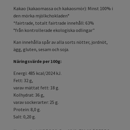
Kakao (kakaomassa och kakaosmör): Minst 100% i
den mörka mjölkchokladen°
*fairtrade, totalt fairtrade innehåll: 63%
°från kontrollerade ekologiska odlingar"
Kan innehålla spår av alla sorts nötter, jordnöt,
ägg, gluten, sesam och soja.
Näringsvärde per 100g:
Energi: 485 kcal/2024 kJ.
Fett: 32 g,
varav mättat fett: 18 g.
Kolhydrat: 36 g,
varav sockerarter: 25 g.
Protein: 8,0 g.
Salt: 0,20 g.