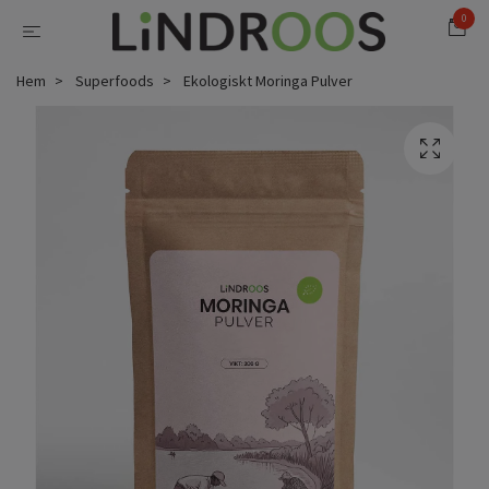
0
Hem
Superfoods
Ekologiskt Moringa Pulver