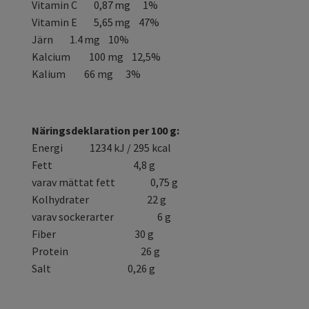
Vitamin C 0,87 mg 1%
Vitamin E 5,65 mg 47%
Järn 1.4 mg 10%
Kalcium 100 mg 12,5%
Kalium 66 mg 3%
Näringsdeklaration per 100 g:
Energi 1234 kJ / 295 kcal
Fett 4,8 g
varav mättat fett 0,75 g
Kolhydrater 22 g
varav sockerarter 6 g
Fiber 30 g
Protein 26 g
Salt 0,26 g