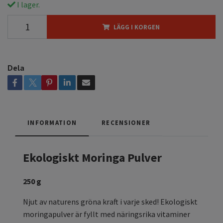
I lager.
LÄGG I KORGEN
Dela
INFORMATION
RECENSIONER
Ekologiskt Moringa Pulver
250
g
Njut av naturens gröna kraft i varje sked! Ekologiskt
moringapulver är fyllt med näringsrika vitaminer