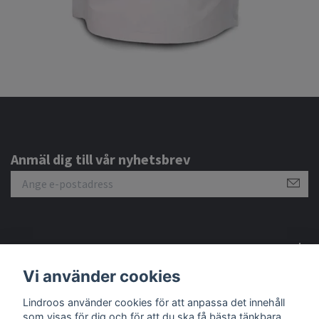
Anmäl dig till vår nyhetsbrev
Om oss
Vi använder cookies
Sociala medier
Lindroos använder cookies för att anpassa det innehåll
som visas för dig och för att du ska få bästa tänkbara