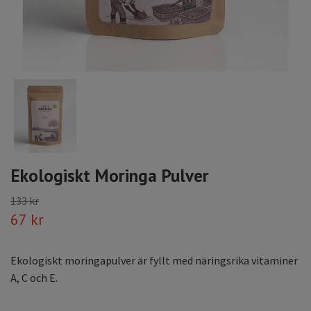
Ekologiskt Moringa Pulver
133 kr
67 kr
Ekologiskt moringapulver är fyllt med näringsrika vitaminer
A, C och E.