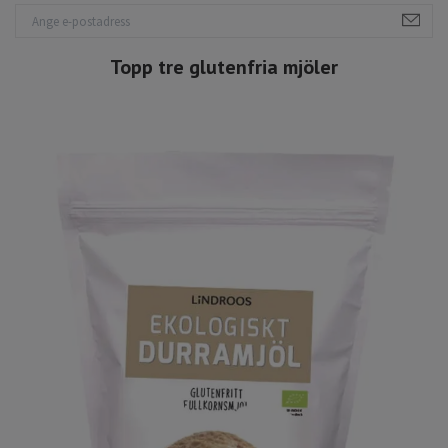
Topp tre glutenfria mjöler