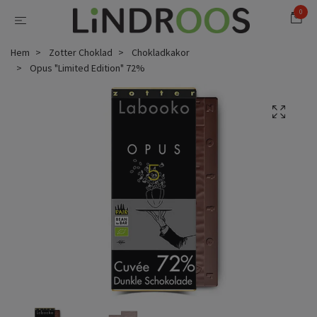
0
Hem
Zotter Choklad
Chokladkakor
Opus "Limited Edition" 72%