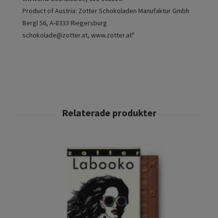
Product of Austria: Zotter Schokoladen Manufaktur Gmbh
Bergl 56, A-8333 Riegersburg
schokolade@zotter.at
, www.zotter.at"