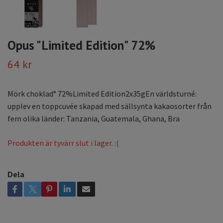
Opus "Limited Edition" 72%
64 kr
Mörk choklad° 72%Limited Edition2x35gEn världsturné:
upplev en toppcuvée skapad med sällsynta kakaosorter från
fem olika länder: Tanzania, Guatemala, Ghana, Bra
Produkten är tyvärr slut i lager. :(
Dela