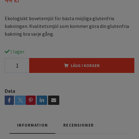
Ekologiskt bovetemjöl för bästa möjliga glutenfria
bakningen. Kvalitetsmjöl som kommer göra din glutenfria
bakning bra varje gång.
I lager.
LÄGG I KORGEN
Dela
INFORMATION
RECENSIONER