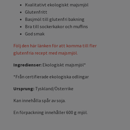
Kvalitativt ekologiskt majsmjöl
Glutenfritt
Basjmöl till glutenfri bakning
Bra till sockerkakor och muffins
God smak
Följ den här länken för att komma till fler
glutenfria recept med majsmjöl.
Ingredienser:
Ekologiskt majsmjöl*
*Från certifierade ekologiska odlingar
Ursprung:
Tyskland/Österrike
Kan innehålla spår av soja.
En förpackning innehåller 600 g mjöl.