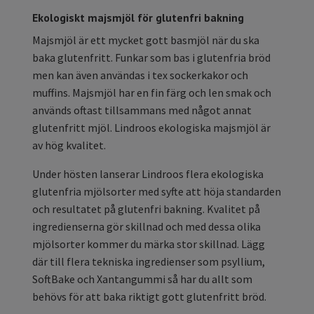
Ekologiskt majsmjöl för glutenfri bakning
Majsmjöl är ett mycket gott basmjöl när du ska
baka glutenfritt. Funkar som bas i glutenfria bröd
men kan även användas i tex sockerkakor och
muffins. Majsmjöl har en fin färg och len smak och
används oftast tillsammans med något annat
glutenfritt mjöl. Lindroos ekologiska majsmjöl är
av hög kvalitet.
Under hösten lanserar Lindroos flera ekologiska
glutenfria mjölsorter med syfte att höja standarden
och resultatet på glutenfri bakning. Kvalitet på
ingredienserna gör skillnad och med dessa olika
mjölsorter kommer du märka stor skillnad. Lägg
där till flera tekniska ingredienser som psyllium,
SoftBake och Xantangummi så har du allt som
behövs för att baka riktigt gott glutenfritt bröd.