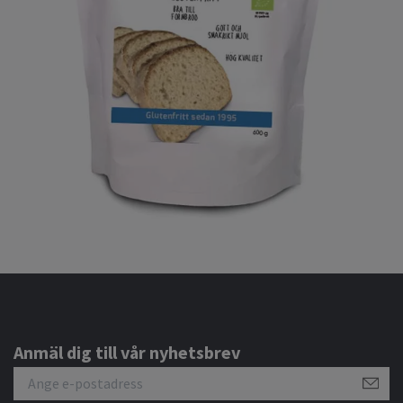
Anmäl dig till vår nyhetsbrev