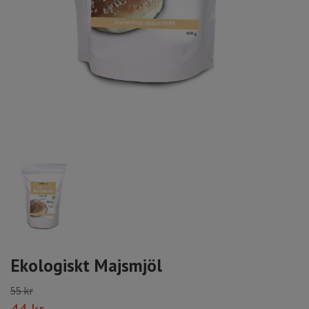
Ekologiskt Majsmjöl
55 kr
44 kr