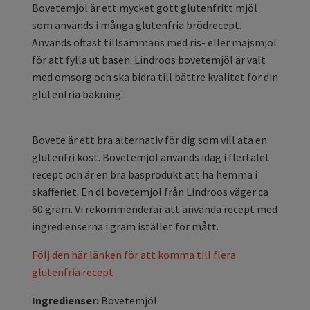
Bovetemjöl är ett mycket gott glutenfritt mjöl
som används i många glutenfria brödrecept.
Används oftast tillsammans med ris- eller majsmjöl
för att fylla ut basen. Lindroos bovetemjöl är valt
med omsorg och ska bidra till bättre kvalitet för din
glutenfria bakning.
Bovete är ett bra alternativ för dig som vill äta en
glutenfri kost. Bovetemjöl används idag i flertalet
recept och är en bra basprodukt att ha hemma i
skafferiet. En dl bovetemjöl från Lindroos väger ca
60 gram. Vi rekommenderar att använda recept med
ingredienserna i gram istället för mått.
Följ den här länken för att komma till flera
glutenfria recept
Ingredienser:
Bovetemjöl