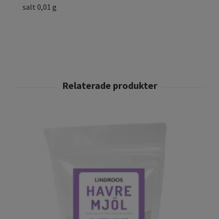
salt 0,01 g