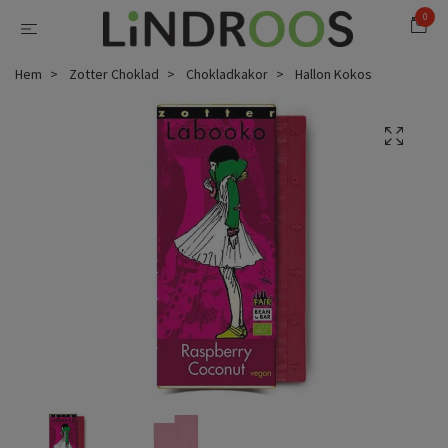
0
Hem
Zotter Choklad
Chokladkakor
Hallon Kokos