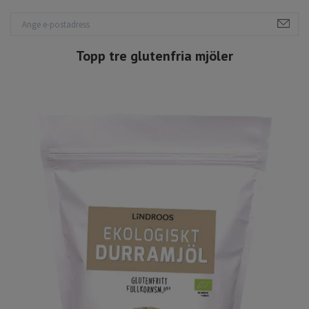
Topp tre glutenfria mjöler