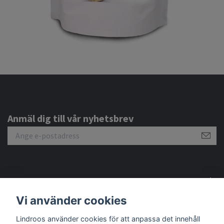
Anmäl dig till vår nyhetsbrev
Om oss
Vi använder cookies
Lindroos använder cookies för att anpassa det innehåll
Sociala medier