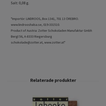
Salt: 0,08 g.
"Importör: LiNDROOS, Box 1341, 701 13 ÖREBRO.
www.lindrooshalsa.se, 019-331510.
Product of Austria: Zotter Schokoladen Manufaktur Gmbh
Bergl 56, A-8333 Riegersburg
schokolade@zotter.at
, www.zotter.at"