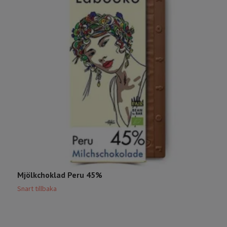
Mjölkchoklad Peru 45%
P
6
Snart tillbaka