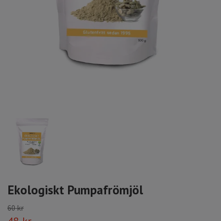
Ekologiskt Pumpafrömjöl
60 kr
48 kr