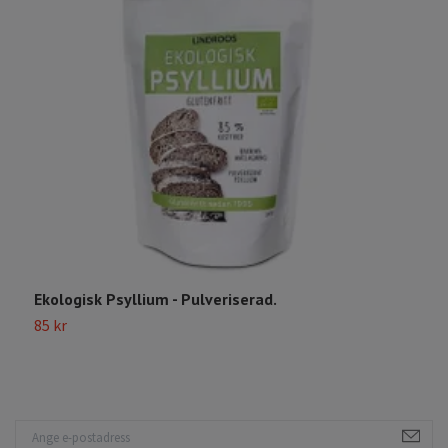
Ekologisk Psyllium - Pulveriserad.
E
85 kr
1