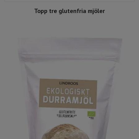
Topp tre glutenfria mjöler