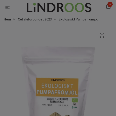
0
Hem
Celiakiförbundet 2023
Ekologiskt Pumpafrömjöl