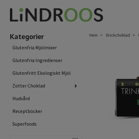
Kategorier
Hem
Drickchoklad
Glutenfria Mjölmixer
Glutenfria Ingredienser
Glutenfritt Ekologiskt Mjöl
Zotter Choklad
Hudvård
Receptböcker
Superfoods