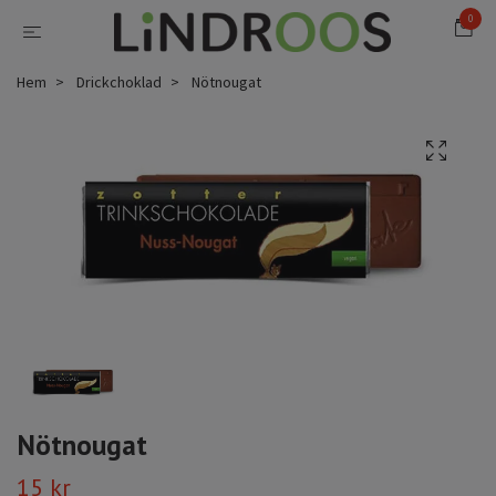
0
Hem
Drickchoklad
Nötnougat
Nötnougat
15 kr