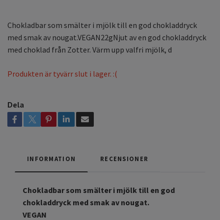
Chokladbar som smälter i mjölk till en god chokladdryck
med smak av nougat.VEGAN22gNjut av en god chokladdryck
med choklad från Zotter. Värm upp valfri mjölk, d
Produkten är tyvärr slut i lager. :(
Dela
INFORMATION
RECENSIONER
Chokladbar som smälter i mjölk till en god
chokladdryck med smak av nougat.
VEGAN