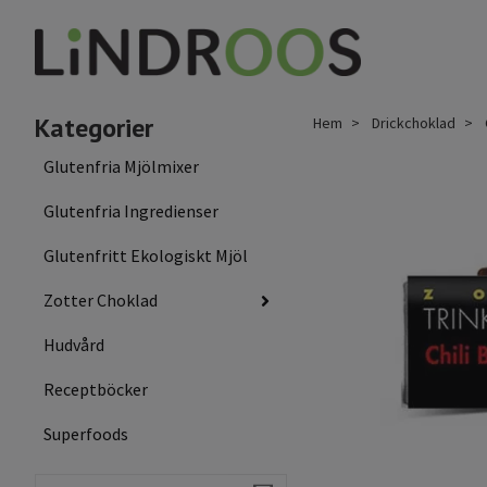
Kategorier
Hem
Drickchoklad
Glutenfria Mjölmixer
Glutenfria Ingredienser
Glutenfritt Ekologiskt Mjöl
Zotter Choklad
Hudvård
Receptböcker
Superfoods