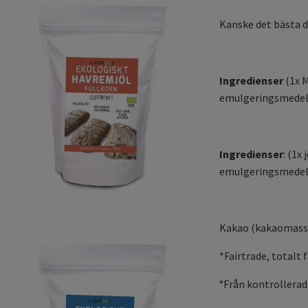
Kanske det bästa du
Ingredienser
(1x 
emulgeringsmedel: 
Ingredienser
: (1x
emulgeringsmedel: 
Kakao (kakaomassa
*Fairtrade, totalt 
°Från kontrollerad