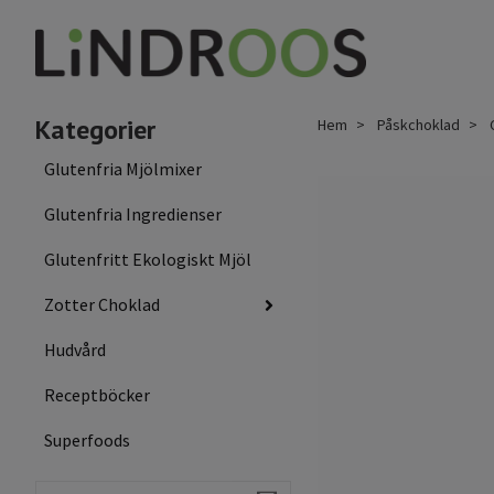
Kategorier
Hem
Påskchoklad
C
Glutenfria Mjölmixer
Glutenfria Ingredienser
Glutenfritt Ekologiskt Mjöl
Zotter Choklad
Hudvård
Receptböcker
Superfoods