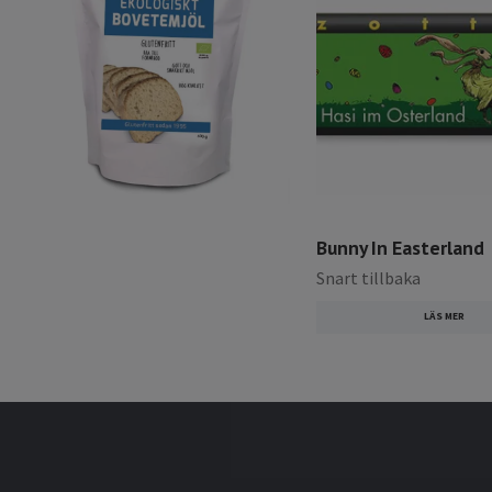
Bunny In Easterland
Snart tillbaka
LÄS MER