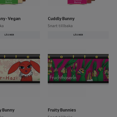
ny - Vegan
Cuddly Bunny
aka
Snart tillbaka
LÄS MER
LÄS MER
y Bunny
Fruity Bunnies