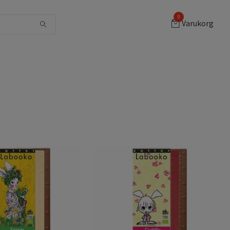
0
Varukorg