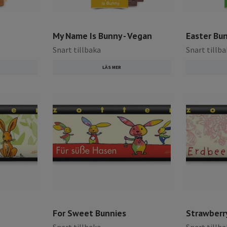
My Name Is Bunny - Vegan
Easter Bun
Snart tillbaka
Snart tillb
LÄS MER
For Sweet Bunnies
Strawberr