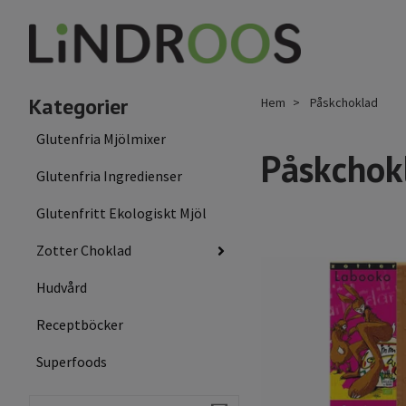
Kategorier
Hem
Påskchoklad
Glutenfria Mjölmixer
Påskchok
Glutenfria Ingredienser
Glutenfritt Ekologiskt Mjöl
Zotter Choklad
Hudvård
Receptböcker
Superfoods