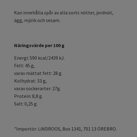
Kan innehålla spår av alla sorts nötter, jordnöt,
ägg, mjölk och sesam.
Näringsvärde per 100 g
Energi: 590 kcal/2439 kJ.
Fett: 45 g,
varav mättat fett: 28 g.
Kolhydrat: 33 g,
varav sockerarter: 27g.
Protein: 8,8 g.
Salt: 0,25 g.
"Importör: LiNDROOS, Box 1341, 701 13 ÖREBRO.