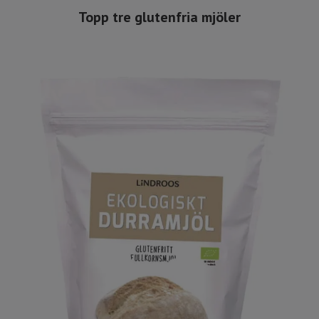
Topp tre glutenfria mjöler