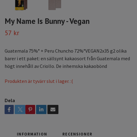
My Name Is Bunny - Vegan
57 kr
Guatemala 75%° + Peru Chuncho 72%°VEGAN2x35 g2 olika
barer i ett paket: en sällsynt kakaosort från Guatemala med
högt innehåll av Criollo. De inhemska kakaobönd
Produkten är tyvärr slut i lager. :(
Dela
INFORMATION
RECENSIONER