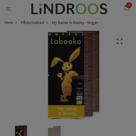
0
Hem
Påskchoklad
My Name Is Bunny - Vegan