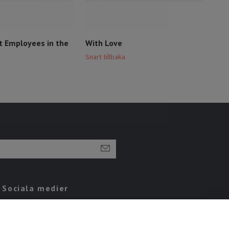
t Employees in the
With Love
Blå
Snart tillbaka
Snart
Sociala medier
Instagram