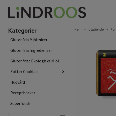
Kategorier
Hem
Utgående
For
Glutenfria Mjölmixer
Glutenfria Ingredienser
Glutenfritt Ekologiskt Mjöl
Zotter Choklad
Hudvård
Receptböcker
Superfoods