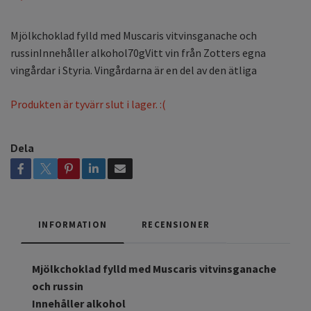
Mjölkchoklad fylld med Muscaris vitvinsganache och
russinInnehåller alkohol70gVitt vin från Zotters egna
vingårdar i Styria. Vingårdarna är en del av den ätliga
Produkten är tyvärr slut i lager. :(
Dela
INFORMATION
RECENSIONER
Mjölkchoklad fylld med Muscaris vitvinsganache
och russin
Innehåller alkohol