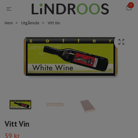
0
Hem
Utgående
Vitt Vin
Vitt Vin
59 kr