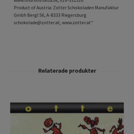
Product of Austria: Zotter Schokoladen Manufaktur
Gmbh Bergl 56, A-8333 Riegersburg
schokolade@zotter.at
, www.zotter.at"