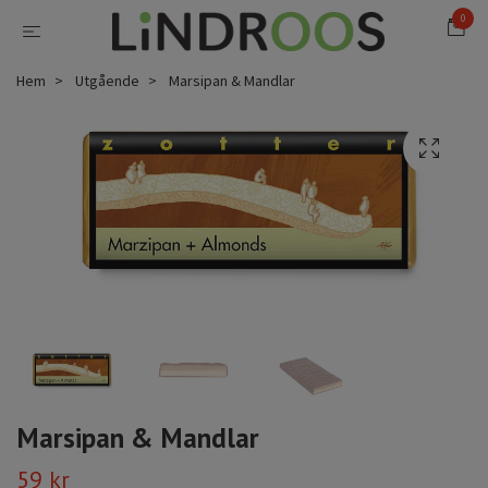
0
Hem
Utgående
Marsipan & Mandlar
Marsipan & Mandlar
59 kr