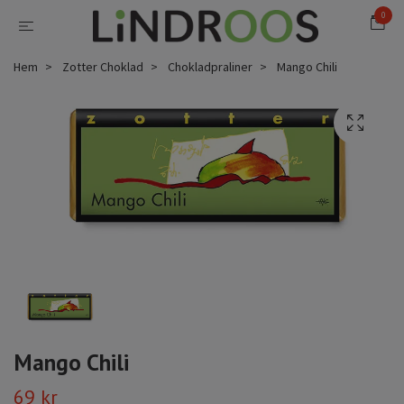
0
Hem
Zotter Choklad
Chokladpraliner
Mango Chili
Mango Chili
69 kr