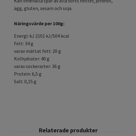
Kan innehålla spår av alla sorts nötter, jordnöt,
ägg, gluten, sesam och soja.
Näringsvärde per 100g:
Energi: kJ 2101 kJ/504 kcal
Fett: 34 g
varav mättat fett: 20 g
Kolhydrater: 40 g
varav sockerarter: 36 g
Protein: 6,5 g
Salt: 0,15 g