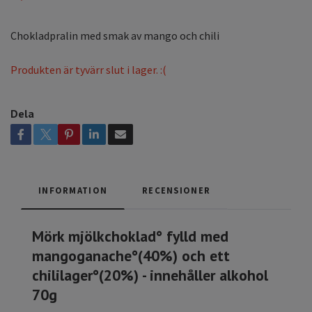
Chokladpralin med smak av mango och chili
Produkten är tyvärr slut i lager. :(
Dela
INFORMATION
RECENSIONER
Mörk mjölkchoklad° fylld med
mangoganache°(40%) och ett
chililager°(20%) - innehåller alkohol
70g