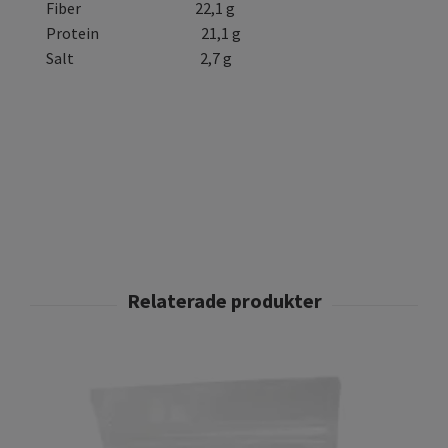
Fiber 22,1 g
Protein 21,1 g
Salt 2,7 g