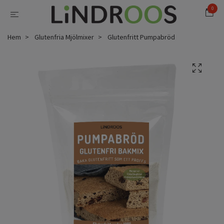
0
Hem
Glutenfria Mjölmixer
Glutenfritt Pumpabröd