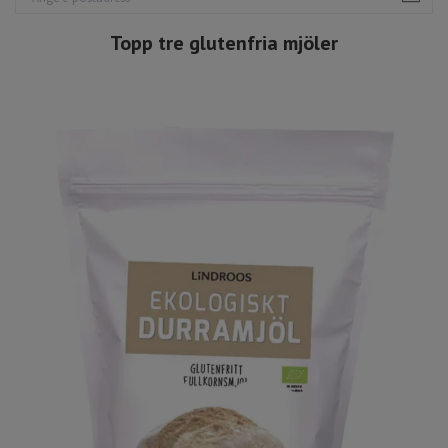
Topp tre glutenfria mjöler